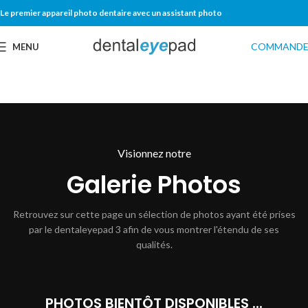
Le premier appareil photo dentaire avec un assistant photo
COMMANDE
MENU
Visionnez notre
Galerie Photos
Retrouvez sur cette page un sélection de photos ayant été prises
par le dentaleyepad 3 afin de vous montrer l'étendu de ses
qualités.
PHOTOS BIENTÔT DISPONIBLES ...